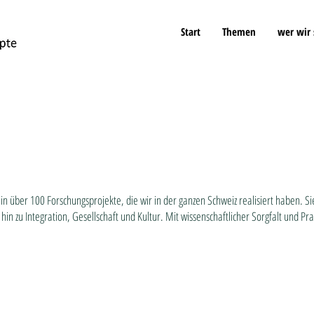
Start
Themen
wer wir 
in über 100 Forschungsprojekte, die wir in der ganzen Schweiz realisiert haben. 
in zu Integration, Gesellschaft und Kultur. Mit wissenschaftlicher Sorgfalt und Pr