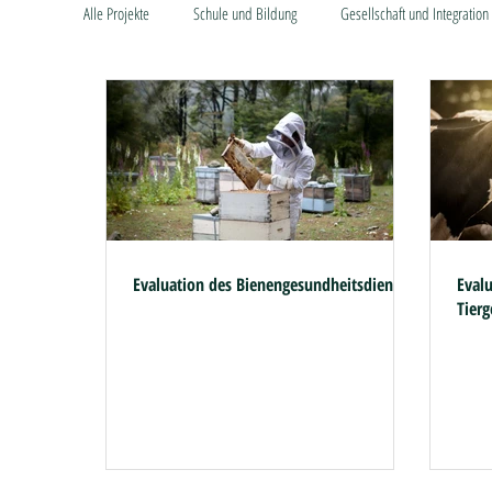
Alle Projekte
Schule und Bildung
Gesellschaft und Integration
Evaluation des Bienengesundheitsdiensts
Eval
Tier