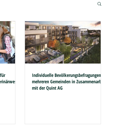
für
Individuelle Bevölkerungsbefragungen in
erinärwesen
mehreren Gemeinden in Zusammenarbeit
mit der Quint AG