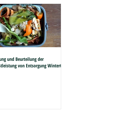
ung und Beurteilung der
stleistung von Entsorgung Winterthur